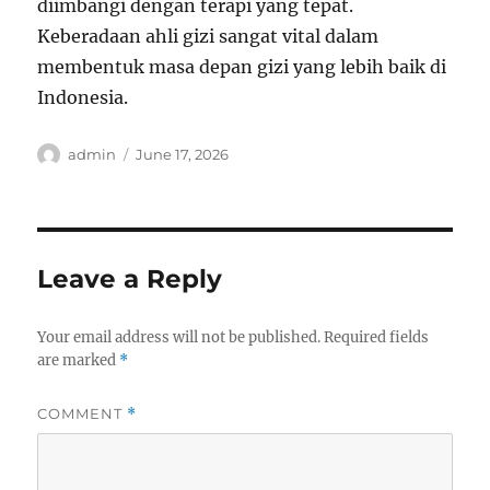
diimbangi dengan terapi yang tepat.
Keberadaan ahli gizi sangat vital dalam
membentuk masa depan gizi yang lebih baik di
Indonesia.
Author
Posted
admin
June 17, 2026
on
Leave a Reply
Your email address will not be published.
Required fields
are marked
*
COMMENT
*