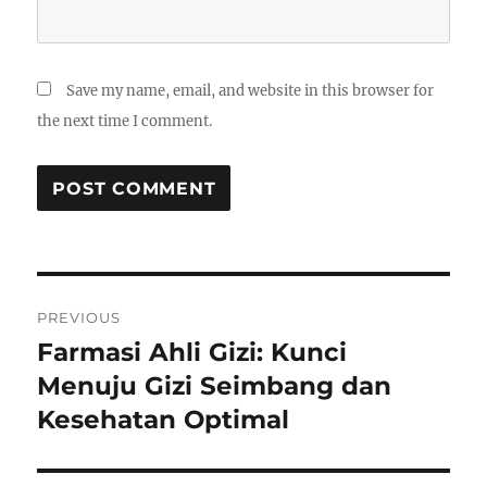
Save my name, email, and website in this browser for
the next time I comment.
Post
PREVIOUS
navigation
Farmasi Ahli Gizi: Kunci
Previous
post:
Menuju Gizi Seimbang dan
Kesehatan Optimal