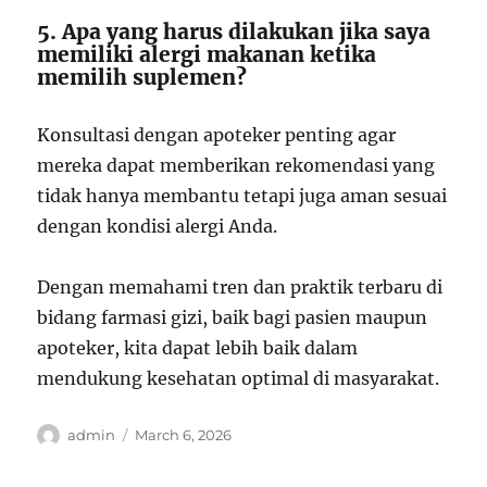
5. Apa yang harus dilakukan jika saya
memiliki alergi makanan ketika
memilih suplemen?
Konsultasi dengan apoteker penting agar
mereka dapat memberikan rekomendasi yang
tidak hanya membantu tetapi juga aman sesuai
dengan kondisi alergi Anda.
Dengan memahami tren dan praktik terbaru di
bidang farmasi gizi, baik bagi pasien maupun
apoteker, kita dapat lebih baik dalam
mendukung kesehatan optimal di masyarakat.
Author
Posted
admin
March 6, 2026
on