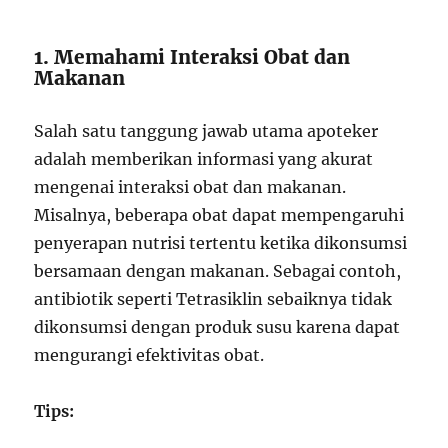
1. Memahami Interaksi Obat dan
Makanan
Salah satu tanggung jawab utama apoteker
adalah memberikan informasi yang akurat
mengenai interaksi obat dan makanan.
Misalnya, beberapa obat dapat mempengaruhi
penyerapan nutrisi tertentu ketika dikonsumsi
bersamaan dengan makanan. Sebagai contoh,
antibiotik seperti Tetrasiklin sebaiknya tidak
dikonsumsi dengan produk susu karena dapat
mengurangi efektivitas obat.
Tips: