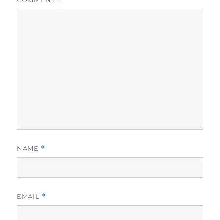
COMMENT
*
NAME
*
EMAIL
*