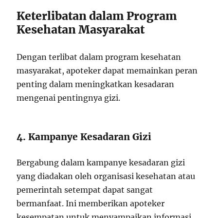
Keterlibatan dalam Program
Kesehatan Masyarakat
Dengan terlibat dalam program kesehatan
masyarakat, apoteker dapat memainkan peran
penting dalam meningkatkan kesadaran
mengenai pentingnya gizi.
4. Kampanye Kesadaran Gizi
Bergabung dalam kampanye kesadaran gizi
yang diadakan oleh organisasi kesehatan atau
pemerintah setempat dapat sangat
bermanfaat. Ini memberikan apoteker
kesempatan untuk menyampaikan informasi