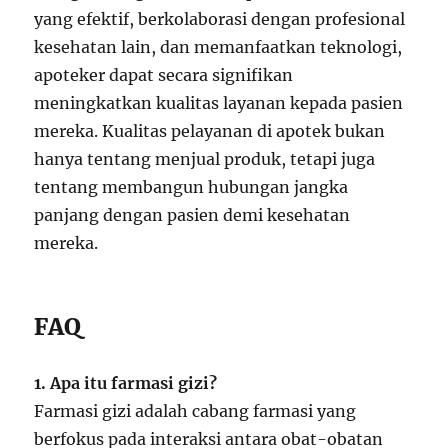
yang efektif, berkolaborasi dengan profesional
kesehatan lain, dan memanfaatkan teknologi,
apoteker dapat secara signifikan
meningkatkan kualitas layanan kepada pasien
mereka. Kualitas pelayanan di apotek bukan
hanya tentang menjual produk, tetapi juga
tentang membangun hubungan jangka
panjang dengan pasien demi kesehatan
mereka.
FAQ
1. Apa itu farmasi gizi?
Farmasi gizi adalah cabang farmasi yang
berfokus pada interaksi antara obat-obatan