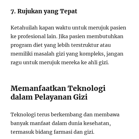
7. Rujukan yang Tepat
Ketahuilah kapan waktu untuk merujuk pasien
ke profesional lain. Jika pasien membutuhkan
program diet yang lebih terstruktur atau
memiliki masalah gizi yang kompleks, jangan
ragu untuk merujuk mereka ke ahli gizi.
Memanfaatkan Teknologi
dalam Pelayanan Gizi
Teknologi terus berkembang dan membawa
banyak manfaat dalam dunia kesehatan,
termasuk bidang farmasi dan gizi.