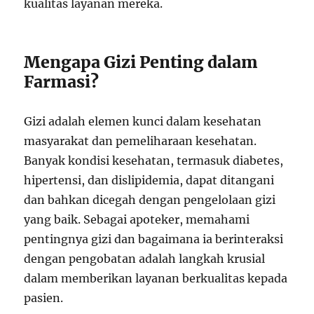
kualitas layanan mereka.
Mengapa Gizi Penting dalam
Farmasi?
Gizi adalah elemen kunci dalam kesehatan
masyarakat dan pemeliharaan kesehatan.
Banyak kondisi kesehatan, termasuk diabetes,
hipertensi, dan dislipidemia, dapat ditangani
dan bahkan dicegah dengan pengelolaan gizi
yang baik. Sebagai apoteker, memahami
pentingnya gizi dan bagaimana ia berinteraksi
dengan pengobatan adalah langkah krusial
dalam memberikan layanan berkualitas kepada
pasien.