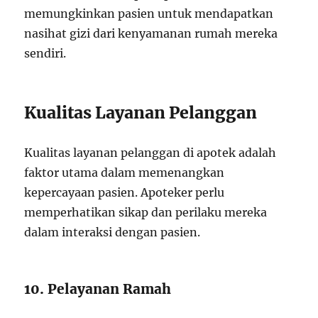
memungkinkan pasien untuk mendapatkan
nasihat gizi dari kenyamanan rumah mereka
sendiri.
Kualitas Layanan Pelanggan
Kualitas layanan pelanggan di apotek adalah
faktor utama dalam memenangkan
kepercayaan pasien. Apoteker perlu
memperhatikan sikap dan perilaku mereka
dalam interaksi dengan pasien.
10. Pelayanan Ramah