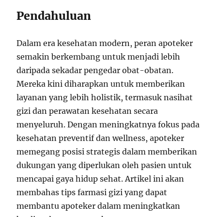
Pendahuluan
Dalam era kesehatan modern, peran apoteker
semakin berkembang untuk menjadi lebih
daripada sekadar pengedar obat-obatan.
Mereka kini diharapkan untuk memberikan
layanan yang lebih holistik, termasuk nasihat
gizi dan perawatan kesehatan secara
menyeluruh. Dengan meningkatnya fokus pada
kesehatan preventif dan wellness, apoteker
memegang posisi strategis dalam memberikan
dukungan yang diperlukan oleh pasien untuk
mencapai gaya hidup sehat. Artikel ini akan
membahas tips farmasi gizi yang dapat
membantu apoteker dalam meningkatkan