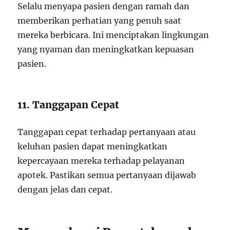
Selalu menyapa pasien dengan ramah dan
memberikan perhatian yang penuh saat
mereka berbicara. Ini menciptakan lingkungan
yang nyaman dan meningkatkan kepuasan
pasien.
11. Tanggapan Cepat
Tanggapan cepat terhadap pertanyaan atau
keluhan pasien dapat meningkatkan
kepercayaan mereka terhadap pelayanan
apotek. Pastikan semua pertanyaan dijawab
dengan jelas dan cepat.