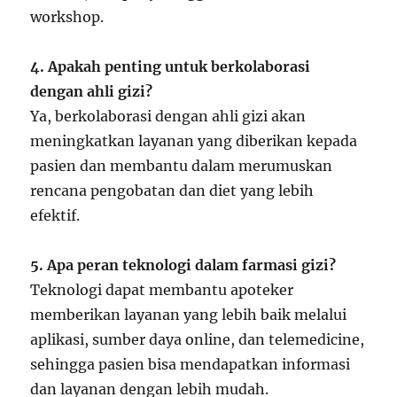
workshop.
4. Apakah penting untuk berkolaborasi
dengan ahli gizi?
Ya, berkolaborasi dengan ahli gizi akan
meningkatkan layanan yang diberikan kepada
pasien dan membantu dalam merumuskan
rencana pengobatan dan diet yang lebih
efektif.
5. Apa peran teknologi dalam farmasi gizi?
Teknologi dapat membantu apoteker
memberikan layanan yang lebih baik melalui
aplikasi, sumber daya online, dan telemedicine,
sehingga pasien bisa mendapatkan informasi
dan layanan dengan lebih mudah.