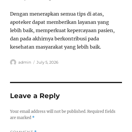
Dengan menerapkan semua tips di atas,
apoteker dapat memberikan layanan yang
lebih baik, memperkuat kepercayaan pasien,
dan pada akhirnya berkontribusi pada
kesehatan masyarakat yang lebih baik.
Author
Posted
admin
July 5, 2026
on
Leave a Reply
Your email address will not be published.
Required fields
are marked
*