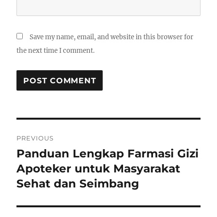
Save my name, email, and website in this browser for
the next time I comment.
Post
PREVIOUS
navigation
Panduan Lengkap Farmasi Gizi
Previous
post:
Apoteker untuk Masyarakat
Sehat dan Seimbang