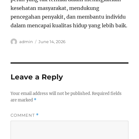
kesehatan masyarakat, mendukung
pencegahan penyakit, dan membantu individu
dalam mencapai kualitas hidup yang lebih baik.
Author
Posted
admin
June 14, 2026
on
Leave a Reply
Your email address will not be published.
Required fields
are marked
*
COMMENT
*