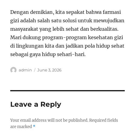
Dengan demikian, kita sepakat bahwa farmasi
gizi adalah salah satu solusi untuk mewujudkan
masyarakat yang lebih sehat dan berkualitas.
Mari dukung program-program kesehatan gizi
di lingkungan kita dan jadikan pola hidup sehat
sebagai gaya hidup sehari-hari.
Author
Posted
admin
June 3, 2026
on
Leave a Reply
Your email address will not be published.
Required fields
are marked
*