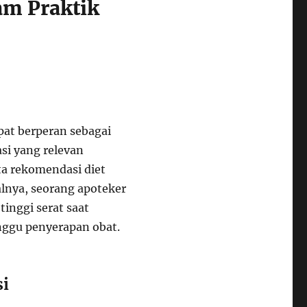
am Praktik
pat berperan sebagai
si yang relevan
ta rekomendasi diet
lnya, seorang apoteker
nggi serat saat
nggu penyerapan obat.
si