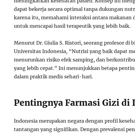
meningkatkan kesehatan pasien. Konsep ini meng
dapat bekerja secara optimal tanpa dukungan nutri
karena itu, memahami interaksi antara makanan 
untuk mencapai hasil terapeutik yang lebih baik.
Menurut Dr. Giulia S. Ristori, seorang profesor di bi
Universitas Indonesia, “Nutrisi yang baik dapat 
menurunkan risiko efek samping, dan berkontrib
yang lebih cepat.” Ini menunjukkan betapa pentin
dalam praktik medis sehari-hari.
Pentingnya Farmasi Gizi di 
Indonesia merupakan negara dengan profil keseh
tantangan yang signifikan. Dengan prevalensi pen