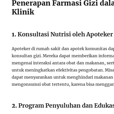
Penerapan Farmasi Gizi dal
Klinik
1.
Konsultasi Nutrisi oleh Apoteker
Apoteker di rumah sakit dan apotek komunitas da
konsultan gizi. Mereka dapat memberikan informa
mengenai interaksi antara obat dan makanan, ser
untuk meningkatkan efektivitas pengobatan. Misa
dapat menyarankan untuk menghindari makanan ti
mengonsumsi obat tertentu, karena bisa mengga
2.
Program Penyuluhan dan Eduka