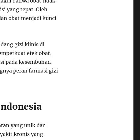
akui bahwa obat tidak
si yang tepat. Oleh
dan obat menjadi kunci
dang gizi klinis di
memperkuat efek obat,
usi pada kesembuhan
gnya peran farmasi gizi
Indonesia
atan yang unik dan
yakit kronis yang