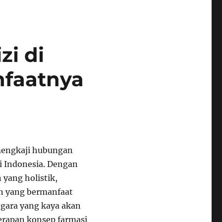
zi di
nfaatnya
mengkaji hubungan
di Indonesia. Dengan
yang holistik,
an yang bermanfaat
gara yang kaya akan
erapan konsep farmasi