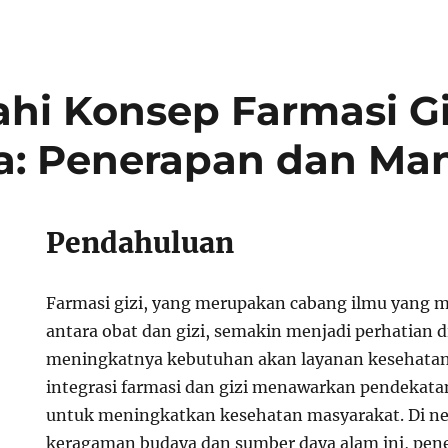
ahi Konsep Farmasi Gi
a: Penerapan dan Ma
Pendahuluan
Farmasi gizi, yang merupakan cabang ilmu yang 
antara obat dan gizi, semakin menjadi perhatian 
meningkatnya kebutuhan akan layanan kesehatan 
integrasi farmasi dan gizi menawarkan pendekat
untuk meningkatkan kesehatan masyarakat. Di ne
keragaman budaya dan sumber daya alam ini, pen