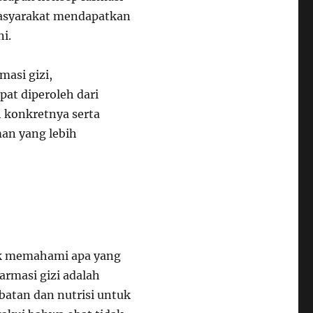
masyarakat mendapatkan
ni.
masi gizi,
pat diperoleh dari
h konkretnya serta
an yang lebih
uk memahami apa yang
armasi gizi adalah
atan dan nutrisi untuk