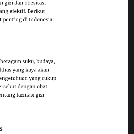
 gizi dan obesitas,
ng efektif. Berikut
 penting di Indonesia:
n beragam suku, budaya,
 khas yang kaya akan
pengetahuan yang cukup
rsebut dengan obat
entang farmasi gizi
s