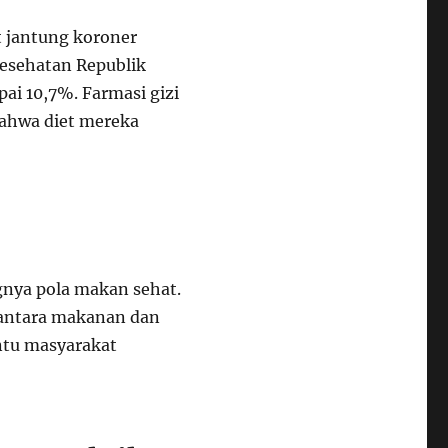
it jantung koroner
esehatan Republik
pai 10,7%. Farmasi gizi
ahwa diet mereka
gnya pola makan sehat.
antara makanan dan
antu masyarakat