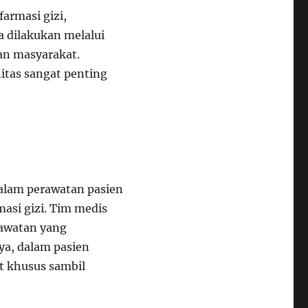
armasi gizi,
a dilakukan melalui
an masyarakat.
itas sangat penting
 dalam perawatan pasien
asi gizi. Tim medis
rawatan yang
ya, dalam pasien
et khusus sambil