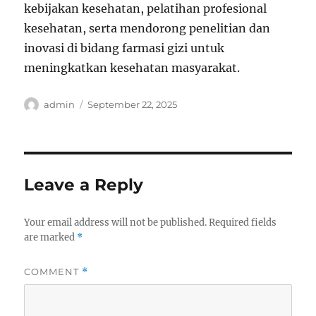
kebijakan kesehatan, pelatihan profesional
kesehatan, serta mendorong penelitian dan
inovasi di bidang farmasi gizi untuk
meningkatkan kesehatan masyarakat.
Author
Posted
admin
September 22, 2025
on
Leave a Reply
Your email address will not be published.
Required fields
are marked
*
COMMENT
*