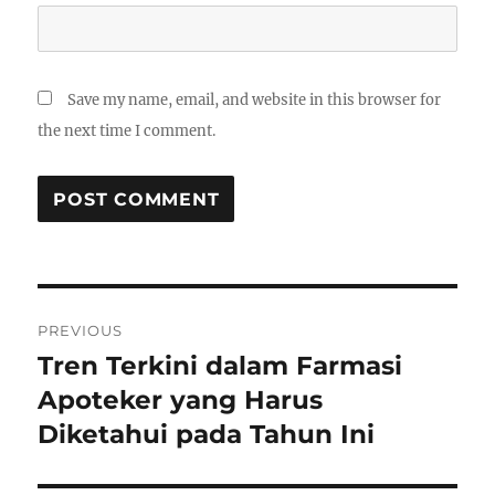
Save my name, email, and website in this browser for
the next time I comment.
Post
PREVIOUS
navigation
Tren Terkini dalam Farmasi
Previous
post:
Apoteker yang Harus
Diketahui pada Tahun Ini