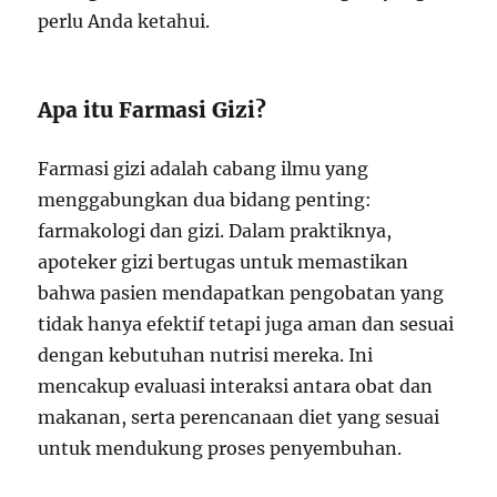
perlu Anda ketahui.
Apa itu Farmasi Gizi?
Farmasi gizi adalah cabang ilmu yang
menggabungkan dua bidang penting:
farmakologi dan gizi. Dalam praktiknya,
apoteker gizi bertugas untuk memastikan
bahwa pasien mendapatkan pengobatan yang
tidak hanya efektif tetapi juga aman dan sesuai
dengan kebutuhan nutrisi mereka. Ini
mencakup evaluasi interaksi antara obat dan
makanan, serta perencanaan diet yang sesuai
untuk mendukung proses penyembuhan.