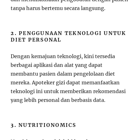
tanpa harus bertemu secara langsung.
2.
PENGGUNAAN TEKNOLOGI UNTUK
DIET PERSONAL
Dengan kemajuan teknologi, kini tersedia
berbagai aplikasi dan alat yang dapat
membantu pasien dalam pengelolaan diet
mereka. Apoteker gizi dapat memanfaatkan
teknologi ini untuk memberikan rekomendasi
yang lebih personal dan berbasis data.
3.
NUTRITIONOMICS