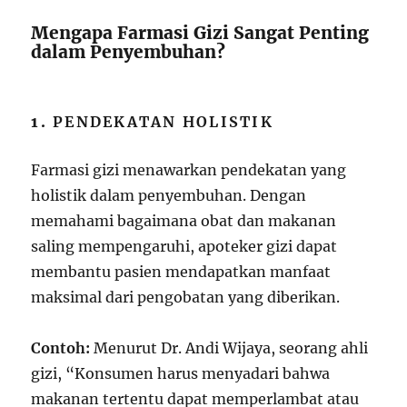
Mengapa Farmasi Gizi Sangat Penting
dalam Penyembuhan?
1.
PENDEKATAN HOLISTIK
Farmasi gizi menawarkan pendekatan yang
holistik dalam penyembuhan. Dengan
memahami bagaimana obat dan makanan
saling mempengaruhi, apoteker gizi dapat
membantu pasien mendapatkan manfaat
maksimal dari pengobatan yang diberikan.
Contoh:
Menurut Dr. Andi Wijaya, seorang ahli
gizi, “Konsumen harus menyadari bahwa
makanan tertentu dapat memperlambat atau