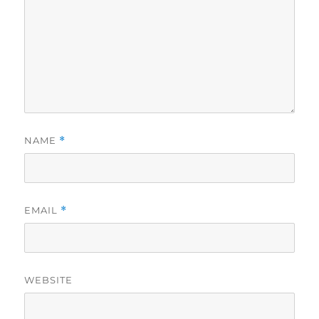
NAME
*
EMAIL
*
WEBSITE