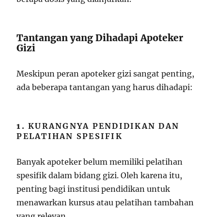
Tantangan yang Dihadapi Apoteker
Gizi
Meskipun peran apoteker gizi sangat penting,
ada beberapa tantangan yang harus dihadapi:
1.
KURANGNYA PENDIDIKAN DAN
PELATIHAN SPESIFIK
Banyak apoteker belum memiliki pelatihan
spesifik dalam bidang gizi. Oleh karena itu,
penting bagi institusi pendidikan untuk
menawarkan kursus atau pelatihan tambahan
yang relevan.