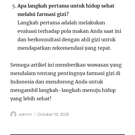
Apa langkah pertama untuk hidup sehat
melalui farmasi gizi?
Langkah pertama adalah melakukan
evaluasi terhadap pola makan Anda saat ini
dan berkonsultasi dengan ahli gizi untuk
mendapatkan rekomendasi yang tepat.
Semoga artikel ini memberikan wawasan yang
mendalam tentang pentingnya farmasi gizi di
Indonesia dan mendorong Anda untuk
mengambil langkah-langkah menuju hidup
yang lebih sehat!
Author
Posted
admin
October 19, 2025
on