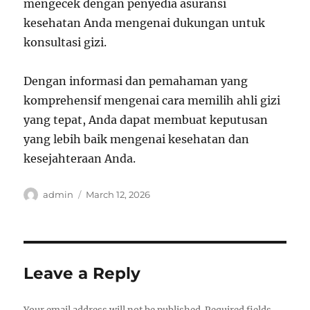
mengecek dengan penyedia asuransi
kesehatan Anda mengenai dukungan untuk
konsultasi gizi.
Dengan informasi dan pemahaman yang
komprehensif mengenai cara memilih ahli gizi
yang tepat, Anda dapat membuat keputusan
yang lebih baik mengenai kesehatan dan
kesejahteraan Anda.
Author
Posted
admin
March 12, 2026
on
Leave a Reply