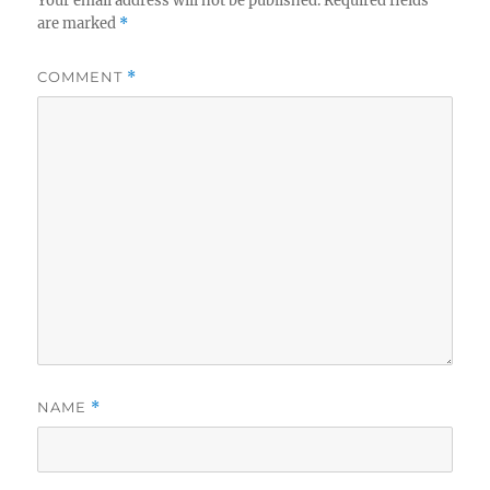
Your email address will not be published.
Required fields
are marked
*
COMMENT
*
NAME
*