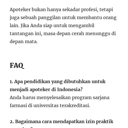
Apoteker bukan hanya sekadar profesi, tetapi
juga sebuah panggilan untuk membantu orang
lain. Jika Anda siap untuk mengambil
tantangan ini, masa depan cerah menunggu di
depan mata.
FAQ
1. Apa pendidikan yang dibutuhkan untuk
menjadi apoteker di Indonesia?
Anda harus menyelesaikan program sarjana
farmasi di universitas terakreditasi.
2. Bagaimana cara mendapatkan izin praktik