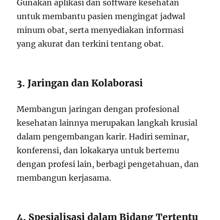
Gunakan aplikasi dan software kesehatan
untuk membantu pasien mengingat jadwal
minum obat, serta menyediakan informasi
yang akurat dan terkini tentang obat.
3. Jaringan dan Kolaborasi
Membangun jaringan dengan profesional
kesehatan lainnya merupakan langkah krusial
dalam pengembangan karir. Hadiri seminar,
konferensi, dan lokakarya untuk bertemu
dengan profesi lain, berbagi pengetahuan, dan
membangun kerjasama.
4. Spesialisasi dalam Bidang Tertentu