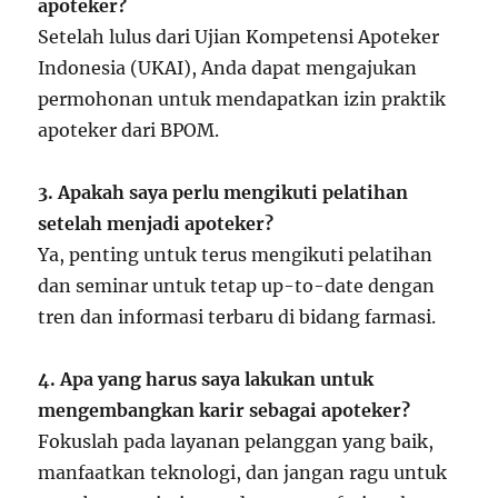
apoteker?
Setelah lulus dari Ujian Kompetensi Apoteker
Indonesia (UKAI), Anda dapat mengajukan
permohonan untuk mendapatkan izin praktik
apoteker dari BPOM.
3. Apakah saya perlu mengikuti pelatihan
setelah menjadi apoteker?
Ya, penting untuk terus mengikuti pelatihan
dan seminar untuk tetap up-to-date dengan
tren dan informasi terbaru di bidang farmasi.
4. Apa yang harus saya lakukan untuk
mengembangkan karir sebagai apoteker?
Fokuslah pada layanan pelanggan yang baik,
manfaatkan teknologi, dan jangan ragu untuk