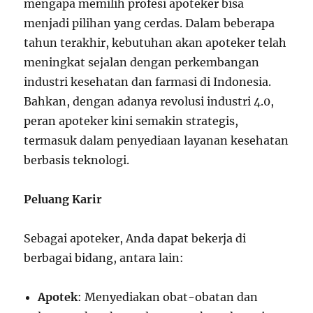
mengapa memilih profesi apoteker bisa
menjadi pilihan yang cerdas. Dalam beberapa
tahun terakhir, kebutuhan akan apoteker telah
meningkat sejalan dengan perkembangan
industri kesehatan dan farmasi di Indonesia.
Bahkan, dengan adanya revolusi industri 4.0,
peran apoteker kini semakin strategis,
termasuk dalam penyediaan layanan kesehatan
berbasis teknologi.
Peluang Karir
Sebagai apoteker, Anda dapat bekerja di
berbagai bidang, antara lain:
Apotek
: Menyediakan obat-obatan dan