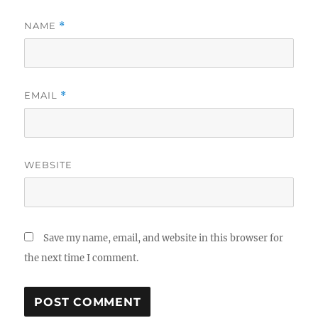
NAME
*
EMAIL
*
WEBSITE
Save my name, email, and website in this browser for
the next time I comment.