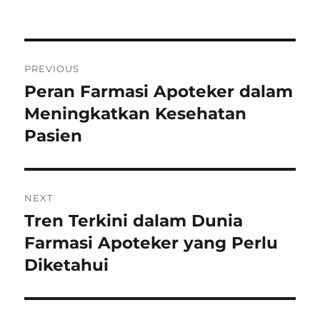
Post
PREVIOUS
navigation
Peran Farmasi Apoteker dalam
Previous
post:
Meningkatkan Kesehatan
Pasien
NEXT
Tren Terkini dalam Dunia
Next
post:
Farmasi Apoteker yang Perlu
Diketahui