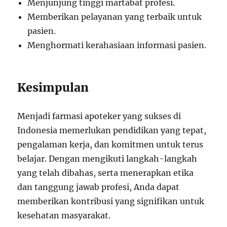
Menjunjung tinggi martabat profesi.
Memberikan pelayanan yang terbaik untuk
pasien.
Menghormati kerahasiaan informasi pasien.
Kesimpulan
Menjadi farmasi apoteker yang sukses di
Indonesia memerlukan pendidikan yang tepat,
pengalaman kerja, dan komitmen untuk terus
belajar. Dengan mengikuti langkah-langkah
yang telah dibahas, serta menerapkan etika
dan tanggung jawab profesi, Anda dapat
memberikan kontribusi yang signifikan untuk
kesehatan masyarakat.