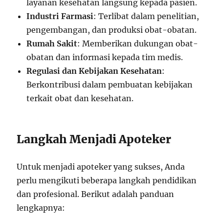
layanan kesehatan langsung kepada pasien.
Industri Farmasi
: Terlibat dalam penelitian,
pengembangan, dan produksi obat-obatan.
Rumah Sakit
: Memberikan dukungan obat-
obatan dan informasi kepada tim medis.
Regulasi dan Kebijakan Kesehatan
:
Berkontribusi dalam pembuatan kebijakan
terkait obat dan kesehatan.
Langkah Menjadi Apoteker
Untuk menjadi apoteker yang sukses, Anda
perlu mengikuti beberapa langkah pendidikan
dan profesional. Berikut adalah panduan
lengkapnya: