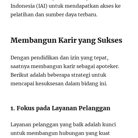
Indonesia (IAI) untuk mendapatkan akses ke
pelatihan dan sumber daya terbaru.
Membangun Karir yang Sukses
Dengan pendidikan dan izin yang tepat,
saatnya membangun karir sebagai apoteker.
Berikut adalah beberapa strategi untuk
mencapai kesuksesan dalam bidang ini.
1. Fokus pada Layanan Pelanggan
Layanan pelanggan yang baik adalah kunci
untuk membangun hubungan yang kuat