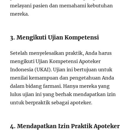
melayani pasien dan memahami kebutuhan
mereka.
3. Mengikuti Ujian Kompetensi
Setelah menyelesaikan praktik, Anda harus
mengikuti Ujian Kompetensi Apoteker
Indonesia (UKAI). Ujian ini bertujuan untuk
menilai kemampuan dan pengetahuan Anda
dalam bidang farmasi. Hanya mereka yang
lulus ujian ini yang berhak mendapatkan izin
untuk berpraktik sebagai apoteker.
4. Mendapatkan Izin Praktik Apoteker