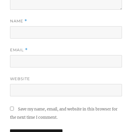
NAME
*
EMAIL
*
WEBSITE
Save my name, email, and website in this browser for
the next time I comment.