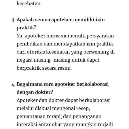
kesehatan.
Apakah semua apoteker memiliki izin
praktik?
Ya, apoteker harus memenuhi persyaratan
pendidikan dan mendapatkan izin praktik
dari otoritas kesehatan yang berwenang di
negara masing-masing untuk dapat
berpraktik secara resmi.
Bagaimana cara apoteker berkolaborasi
dengan dokter?
Apoteker dan dokter dapat berkolaborasi
melalui diskusi mengenai resep,
pemantauan terapi, dan penanganan
interaksi antar obat yang mungkin terjadi