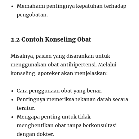
Memahami pentingnya kepatuhan terhadap
pengobatan.
2.2 Contoh Konseling Obat
Misalnya, pasien yang disarankan untuk
menggunakan obat antihipertensi. Melalui
konseling, apoteker akan menjelaskan:
Cara penggunaan obat yang benar.
Pentingnya memeriksa tekanan darah secara
teratur.
Mengapa penting untuk tidak
menghentikan obat tanpa berkonsultasi
dengan dokter.