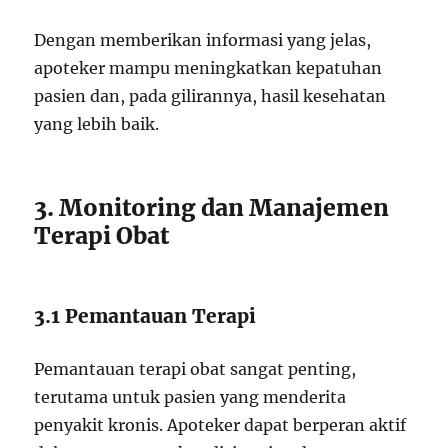
Dengan memberikan informasi yang jelas,
apoteker mampu meningkatkan kepatuhan
pasien dan, pada gilirannya, hasil kesehatan
yang lebih baik.
3. Monitoring dan Manajemen
Terapi Obat
3.1 Pemantauan Terapi
Pemantauan terapi obat sangat penting,
terutama untuk pasien yang menderita
penyakit kronis. Apoteker dapat berperan aktif