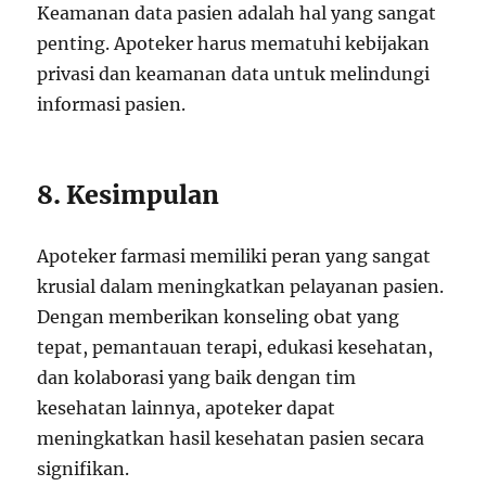
Keamanan data pasien adalah hal yang sangat
penting. Apoteker harus mematuhi kebijakan
privasi dan keamanan data untuk melindungi
informasi pasien.
8. Kesimpulan
Apoteker farmasi memiliki peran yang sangat
krusial dalam meningkatkan pelayanan pasien.
Dengan memberikan konseling obat yang
tepat, pemantauan terapi, edukasi kesehatan,
dan kolaborasi yang baik dengan tim
kesehatan lainnya, apoteker dapat
meningkatkan hasil kesehatan pasien secara
signifikan.