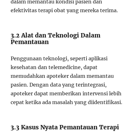
dalam memantau kondisi pasien dan
efektivitas terapi obat yang mereka terima.
3.2 Alat dan Teknologi Dalam
Pemantauan
Penggunaan teknologi, seperti aplikasi
kesehatan dan telemedicine, dapat
memudahkan apoteker dalam memantau
pasien. Dengan data yang terintegrasi,
apoteker dapat memberikan intervensi lebih
cepat ketika ada masalah yang diidentifikasi.
3.3 Kasus Nyata Pemantauan Terapi