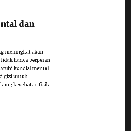
ntal dan
ang meningkat akan
 tidak hanya berperan
garuhi kondisi mental
i gizi untuk
ung kesehatan fisik