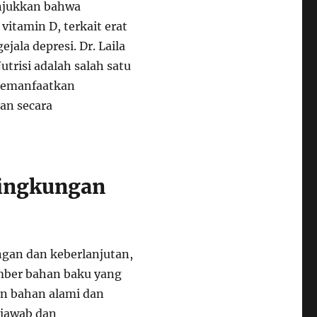
unjukkan bahwa
vitamin D, terkait erat
ala depresi. Dr. Laila
trisi adalah salah satu
 memanfaatkan
an secara
Lingkungan
gan dan keberlanjutan,
umber bahan baku yang
n bahan alami dan
 jawab dan