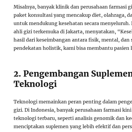
Misalnya, banyak klinik dan perusahaan farmasi g
paket konsultasi yang mencakup diet, olahraga, da
untuk mendukung kesehatan secara menyeluruh. Dr
ahli gizi terkemuka di Jakarta, menyatakan, “Kes
hasil dari keseimbangan antara fisik, mental, dan
pendekatan holistik, kami bisa membantu pasien le
2. Pengembangan Suplemen
Teknologi
Teknologi memainkan peran penting dalam pen
gizi. Di Indonesia, banyak perusahaan farmasi ki
teknologi terbaru, seperti analisis genomik dan k
menciptakan suplemen yang lebih efektif dan per