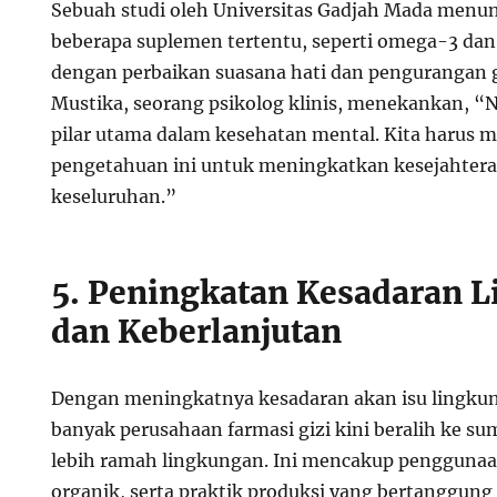
Sebuah studi oleh Universitas Gadjah Mada men
beberapa suplemen tertentu, seperti omega-3 dan 
dengan perbaikan suasana hati dan pengurangan gej
Mustika, seorang psikolog klinis, menekankan, “Nu
pilar utama dalam kesehatan mental. Kita harus
pengetahuan ini untuk meningkatkan kesejahtera
keseluruhan.”
5. Peningkatan Kesadaran 
dan Keberlanjutan
Dengan meningkatnya kesadaran akan isu lingkun
banyak perusahaan farmasi gizi kini beralih ke s
lebih ramah lingkungan. Ini mencakup penggunaa
organik, serta praktik produksi yang bertanggung