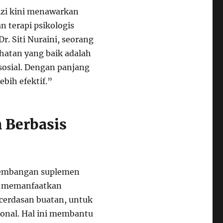
izi kini menawarkan
n terapi psikologis
. Siti Nuraini, seorang
ehatan yang baik adalah
 sosial. Dengan panjang
bih efektif.”
 Berbasis
gembangan suplemen
ni memanfaatkan
ecerdasan buatan, untuk
sonal. Hal ini membantu