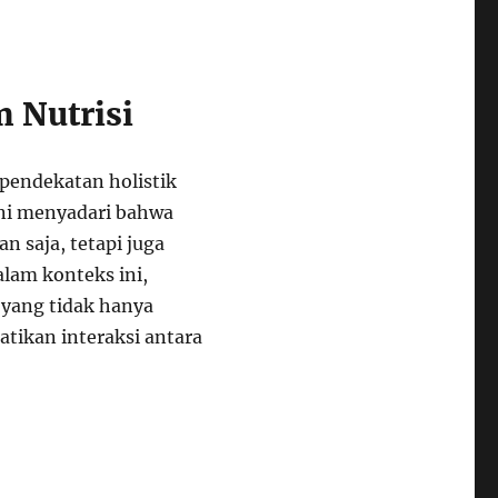
m Nutrisi
pendekatan holistik
ini menyadari bahwa
 saja, tetapi juga
alam konteks ini,
 yang tidak hanya
tikan interaksi antara