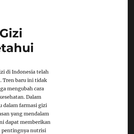
Gizi
tahui
zi di Indonesia telah
 Tren baru ini tidak
uga mengubah cara
kesehatan. Dalam
u dalam farmasi gizi
elasan yang mendalam
 ini dapat memberikan
pentingnya nutrisi