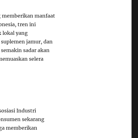
g memberikan manfaat
onesia, tren ini
 lokal yang
, suplemen jamur, dan
 semakin sadar akan
 memuaskan selera
osiasi Industri
onsumen sekarang
uga memberikan