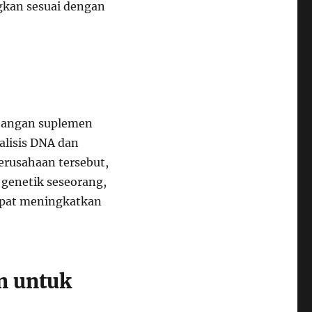
kan sesuai dengan
bangan suplemen
alisis DNA dan
erusahaan tersebut,
genetik seseorang,
apat meningkatkan
n untuk