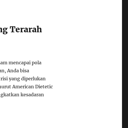
ng Terarah
lam mencapai pola
n, Anda bisa
si yang diperlukan
urut American Dietetic
gkatkan kesadaran