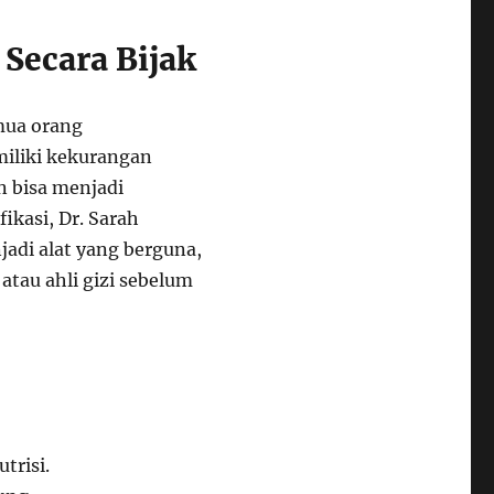
Secara Bijak
emua orang
iliki kekurangan
n bisa menjadi
ikasi, Dr. Sarah
adi alat yang berguna,
atau ahli gizi sebelum
trisi.