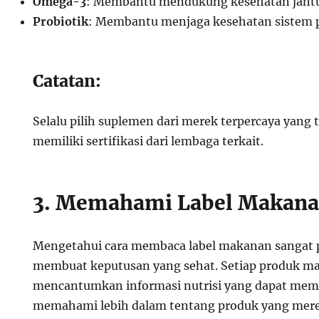
Omega-3
: Membantu mendukung kesehatan jant
Probiotik
: Membantu menjaga kesehatan sistem 
Catatan:
Selalu pilih suplemen dari merek terpercaya yang t
memiliki sertifikasi dari lembaga terkait.
3. Memahami Label Makan
Mengetahui cara membaca label makanan sangat 
membuat keputusan yang sehat. Setiap produk m
mencantumkan informasi nutrisi yang dapat me
memahami lebih dalam tentang produk yang merek