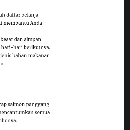
ah daftar belanja
Ini membantu Anda
 besar dan simpan
hari-hari berikutnya.
 jenis bahan makanan
m.
ntap salmon panggang
a mencantumkan semua
mbunya.