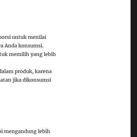
orsi untuk menilai
nya Anda konsumsi.
tuk memilih yang lebih
 dalam produk, karena
atan jika dikonsumsi
api mengandung lebih