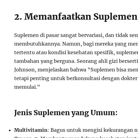
2. Memanfaatkan Suplemen 
Suplemen di pasar sangat bervariasi, dan tidak s
membutuhkannya. Namun, bagi mereka yang mem
tertentu atau kondisi kesehatan spesifik, supleme
tambahan yang berguna. Seorang ahli gizi bersertif
Johnson, menjelaskan bahwa “Suplemen bisa menj
tetapi penting untuk berkonsultasi dengan dokter 
memulai.”
Jenis Suplemen yang Umum:
Multivitamin
: Bagus untuk mengisi kekurangan nu