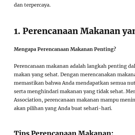
dan terpercaya.
1. Perencanaan Makanan ya
Mengapa Perencanaan Makanan Penting?
Perencanaan makanan adalah langkah penting da
makan yang sehat. Dengan merencanakan makana
memastikan bahwa Anda mendapatkan semua nutri
serta menghindari makanan yang tidak sehat. Men
Association, perencanaan makanan mampu menin
akan pilihan yang Anda buat sehari-hari.
Tips Perencanaan Makanan: