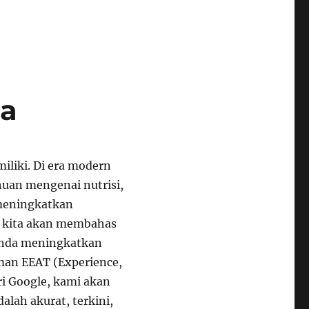
da
miliki. Di era modern
huan mengenai nutrisi,
 meningkatkan
i, kita akan membahas
 Anda meningkatkan
man EEAT (Experience,
ri Google, kami akan
lah akurat, terkini,