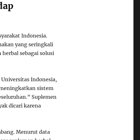
dap
yarakat Indonesia.
akan yang seringkali
 herbal sebagai solusi
 Universitas Indonesia,
k meningkatkan sistem
eseluruhan.” Suplemen
yak dicari karena
embang. Menurut data