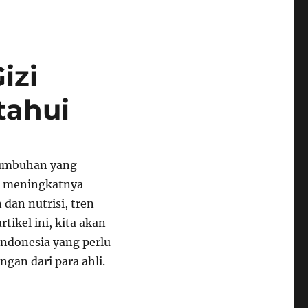
izi
tahui
rtumbuhan yang
an meningkatnya
dan nutrisi, tren
tikel ini, kita akan
Indonesia yang perlu
gan dari para ahli.