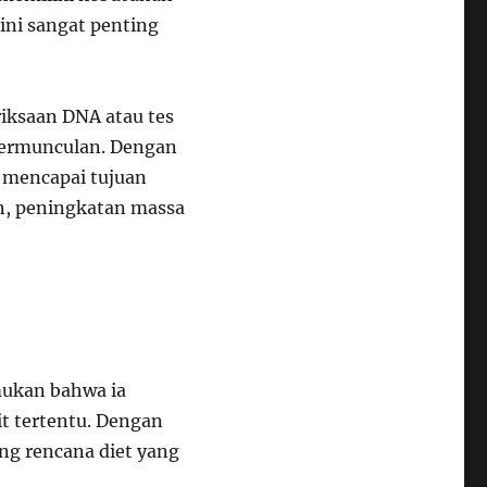
 ini sangat penting
iksaan DNA atau tes
bermunculan. Dengan
m mencapai tujuan
n, peningkatan massa
mukan bahwa ia
t tertentu. Dengan
ang rencana diet yang