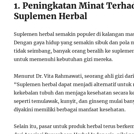
1. Peningkatan Minat Terha
Suplemen Herbal
Suplemen herbal semakin populer di kalangan mas
Dengan gaya hidup yang semakin sibuk dan pola m
tidak seimbang, banyak orang beralih ke suplemen
untuk memenuhi kebutuhan gizi mereka.
Menurut Dr. Vita Rahmawati, seorang ahli gizi dari
“Suplemen herbal dapat menjadi alternatif untu
kekebalan tubuh dan menjaga kesehatan secara k
seperti temulawak, kunyit, dan ginseng mulai ban
diyakini memiliki berbagai manfaat kesehatan.
Selain itu, pasar untuk produk herbal terus berk