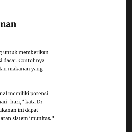
anan
ng untuk memberikan
si dasar. Contohnya
 dan makanan yang
nal memiliki potensi
ari-hari,” kata Dr.
Makanan ini dapat
tan sistem imunitas.”