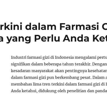
rkini dalam Farmasi G
a yang Perlu Anda Ke
Industri farmasi gizi di Indonesia mengalami pe
signifikan dalam beberapa tahun terakhir. Deng
kesadaran masyarakat akan pentingnya kesehatan 
dalam farmasi gizi pun berkembang pesat. Dalam ar
membahas lima tren terkini dalam farmasi gizi di 
Anda ketahui, didukung oleh penelitian dan pandan