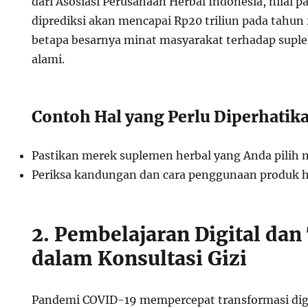
dari Asosiasi Perusahaan Herbal Indonesia, nilai 
diprediksi akan mencapai Rp20 triliun pada tahu
betapa besarnya minat masyarakat terhadap supl
alami.
Contoh Hal yang Perlu Diperhatik
Pastikan merek suplemen herbal yang Anda pilih m
Periksa kandungan dan cara penggunaan produk 
2. Pembelajaran Digital dan
dalam Konsultasi Gizi
Pandemi COVID-19 mempercepat transformasi digi