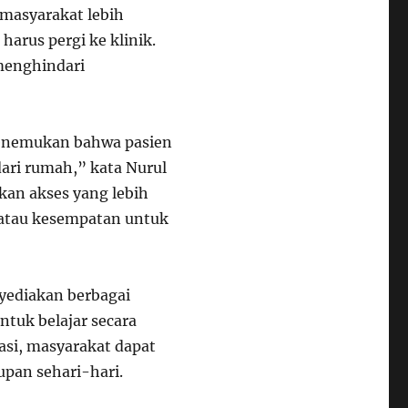
 masyarakat lebih
harus pergi ke klinik.
 menghindari
 menemukan bahwa pasien
ari rumah,” kata Nurul
ikan akses yang lebih
 atau kesempatan untuk
nyediakan berbagai
tuk belajar secara
asi, masyarakat dapat
upan sehari-hari.