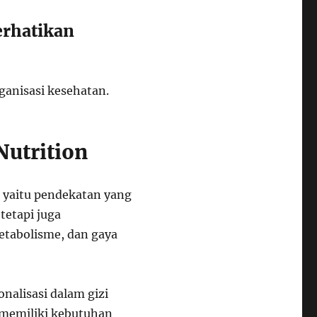
erhatikan
rganisasi kesehatan.
Nutrition
 yaitu pendekatan yang
tetapi juga
etabolisme, dan gaya
onalisasi dalam gizi
memiliki kebutuhan