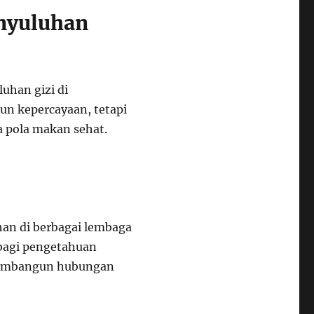
enyuluhan
uhan gizi di
un kepercayaan, tetapi
 pola makan sehat.
han di berbagai lembaga
rbagi pengetahuan
 membangun hubungan