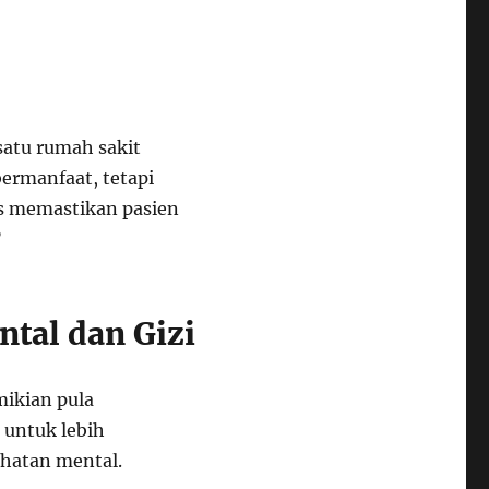
 satu rumah sakit
ermanfaat, tetapi
us memastikan pasien
”
ntal dan Gizi
ikian pula
 untuk lebih
hatan mental.