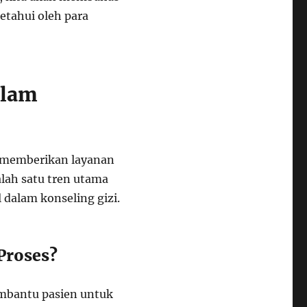
ketahui oleh para
alam
a memberikan layanan
alah satu tren utama
 dalam konseling gizi.
Proses?
embantu pasien untuk