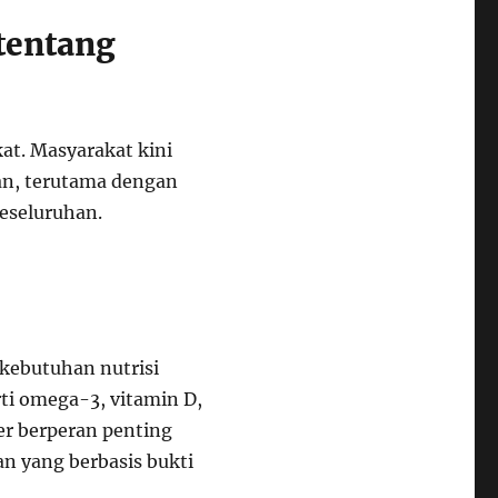
tentang
t. Masyarakat kini
an, terutama dengan
eseluruhan.
kebutuhan nutrisi
ti omega-3, vitamin D,
er berperan penting
n yang berbasis bukti