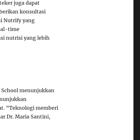
eker juga dapat
erikan konsultasi
i Nutrify yang
eal-time
nutrisi yang lebih
al School menunjukkan
enunjukkan
at. “Teknologi memberi
ar Dr. Maria Santini,