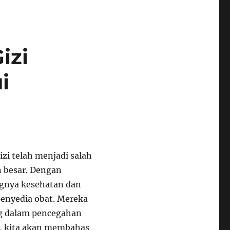
izi
i
izi telah menjadi salah
 besar. Dengan
gnya kesehatan dan
 penyedia obat. Mereka
ng dalam pencegahan
i, kita akan membahas