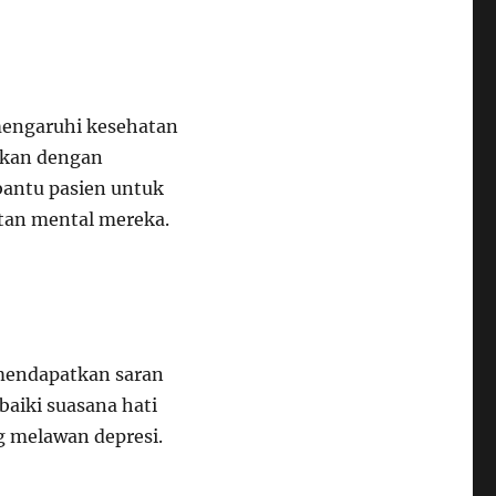
mengaruhi kesehatan
itkan dengan
bantu pasien untuk
an mental mereka.
 mendapatkan saran
iki suasana hati
g melawan depresi.