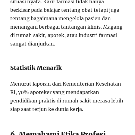
situasi nyata. Karir farmasi tidak hanya
berkisar pada belajar tentang obat tetapi juga
tentang bagaimana mengelola pasien dan
menangani berbagai tantangan klinis. Magang
di rumah sakit, apotek, atau industri farmasi
sangat dianjurkan.
Statistik Menarik
Menurut laporan dari Kementerian Kesehatan
RI, 70% apoteker yang mendapatkan
pendidikan praktis di rumah sakit merasa lebih
siap saat terjun ke dunia kerja.
6. Memahami Etika Profesi