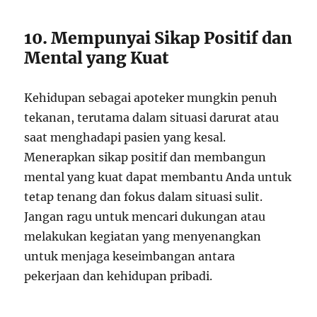
10. Mempunyai Sikap Positif dan
Mental yang Kuat
Kehidupan sebagai apoteker mungkin penuh
tekanan, terutama dalam situasi darurat atau
saat menghadapi pasien yang kesal.
Menerapkan sikap positif dan membangun
mental yang kuat dapat membantu Anda untuk
tetap tenang dan fokus dalam situasi sulit.
Jangan ragu untuk mencari dukungan atau
melakukan kegiatan yang menyenangkan
untuk menjaga keseimbangan antara
pekerjaan dan kehidupan pribadi.