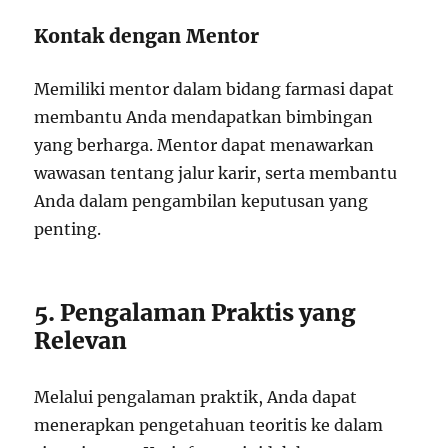
Kontak dengan Mentor
Memiliki mentor dalam bidang farmasi dapat
membantu Anda mendapatkan bimbingan
yang berharga. Mentor dapat menawarkan
wawasan tentang jalur karir, serta membantu
Anda dalam pengambilan keputusan yang
penting.
5. Pengalaman Praktis yang
Relevan
Melalui pengalaman praktik, Anda dapat
menerapkan pengetahuan teoritis ke dalam