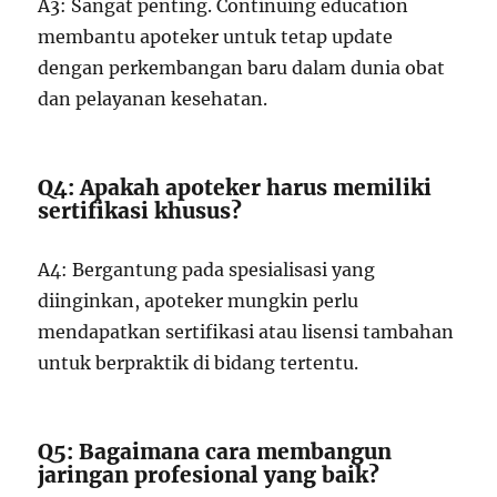
A3: Sangat penting. Continuing education
membantu apoteker untuk tetap update
dengan perkembangan baru dalam dunia obat
dan pelayanan kesehatan.
Q4: Apakah apoteker harus memiliki
sertifikasi khusus?
A4: Bergantung pada spesialisasi yang
diinginkan, apoteker mungkin perlu
mendapatkan sertifikasi atau lisensi tambahan
untuk berpraktik di bidang tertentu.
Q5: Bagaimana cara membangun
jaringan profesional yang baik?