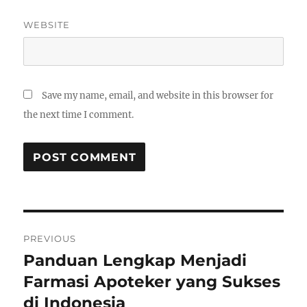
WEBSITE
Save my name, email, and website in this browser for
the next time I comment.
Post
PREVIOUS
navigation
Panduan Lengkap Menjadi
Previous
post:
Farmasi Apoteker yang Sukses
di Indonesia