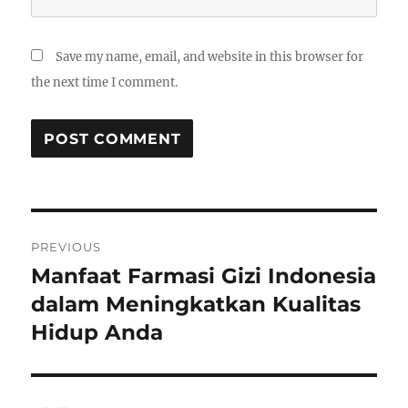
Save my name, email, and website in this browser for
the next time I comment.
Post
PREVIOUS
navigation
Manfaat Farmasi Gizi Indonesia
Previous
post:
dalam Meningkatkan Kualitas
Hidup Anda