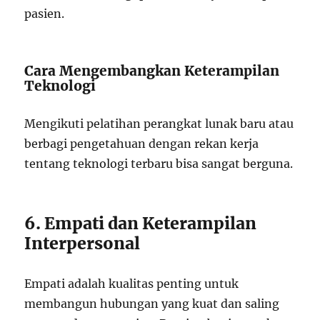
pasien.
Cara Mengembangkan Keterampilan
Teknologi
Mengikuti pelatihan perangkat lunak baru atau
berbagi pengetahuan dengan rekan kerja
tentang teknologi terbaru bisa sangat berguna.
6. Empati dan Keterampilan
Interpersonal
Empati adalah kualitas penting untuk
membangun hubungan yang kuat dan saling