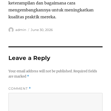
keterampilan dan bagaimana cara
mengembangkannya untuk meningkatkan
kualitas praktik mereka.
Author
Posted
admin
June 30, 2026
on
Leave a Reply
Your email address will not be published.
Required fields
are marked
*
COMMENT
*